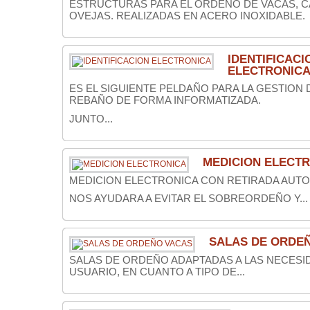
ESTRUCTURAS PARA EL ORDEÑO DE VACAS, C
OVEJAS. REALIZADAS EN ACERO INOXIDABLE.
IDENTIFICACI
ELECTRONIC
ES EL SIGUIENTE PELDAÑO PARA LA GESTION
REBAÑO DE FORMA INFORMATIZADA.
JUNTO...
MEDICION ELECT
MEDICION ELECTRONICA CON RETIRADA AUTO
NOS AYUDARA A EVITAR EL SOBREORDEÑO Y...
SALAS DE ORDE
SALAS DE ORDEÑO ADAPTADAS A LAS NECESI
USUARIO, EN CUANTO A TIPO DE...