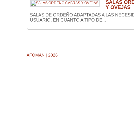
SALAS OR
Y OVEJAS
SALAS DE ORDEÑO ADAPTADAS A LAS NECESI
USUARIO, EN CUANTO A TIPO DE...
AFOMAN | 2026