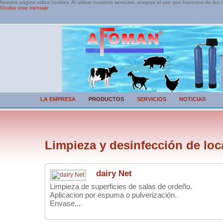
Nuestra página utiliza cookies. Al utilizar nuestros servicios, aceptas el uso que hacemos de las 
Ocultar este mensaje
LA EMPRESA
PRODUCTOS
SERVICIOS
NOTICIAS
Limpieza y desinfección de loc
dairy Net
Limpieza de superficies de salas de ordeño.
Aplicacion por espuma o pulverización.
Envase...