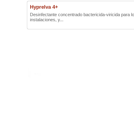
Hyprelva 4+
Desinfectante concentrado bactericida-viricida para l
instalaciones, y...