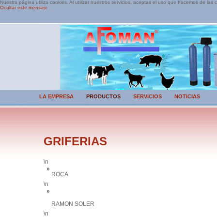
Nuestra página utiliza cookies. Al utilizar nuestros servicios, aceptas el uso que hacemos de las 
Ocultar este mensaje
LA EMPRESA
PRODUCTOS
SERVICIOS
NOTICIAS
GRIFERIAS
\n
ROCA
\n
RAMON SOLER
\n