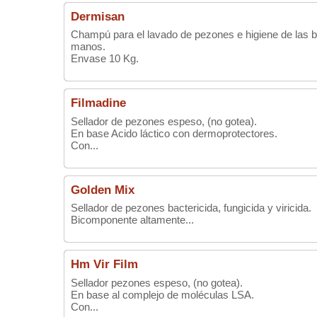
Dermisan
Champú para el lavado de pezones e higiene de las ba
manos.
Envase 10 Kg.
Filmadine
Sellador de pezones espeso, (no gotea).
En base Acido láctico con dermoprotectores.
Con...
Golden Mix
Sellador de pezones bactericida, fungicida y viricida.
Bicomponente altamente...
Hm Vir Film
Sellador pezones espeso, (no gotea).
En base al complejo de moléculas LSA.
Con...