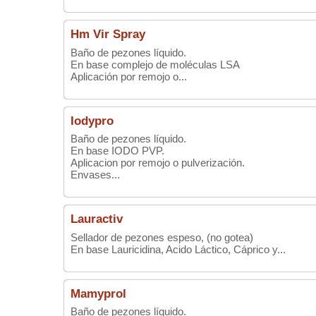
Hm Vir Spray
Baño de pezones líquido.
En base complejo de moléculas LSA
Aplicación por remojo o...
Iodypro
Baño de pezones líquido.
En base IODO PVP.
Aplicacion por remojo o pulverización.
Envases...
Lauractiv
Sellador de pezones espeso, (no gotea)
En base Lauricidina, Acido Láctico, Cáprico y...
Mamyprol
Baño de pezones líquido.